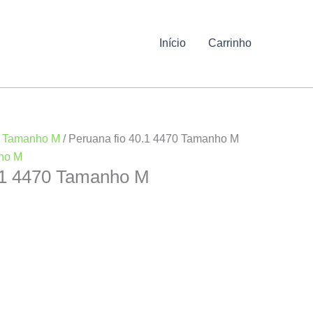
Início
Carrinho
/
Tamanho M
/ Peruana fio 40.1 4470 Tamanho M
ho M
0.1 4470 Tamanho M