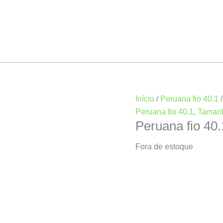
Início
/
Peruana fio 40.1
Peruana fio 40.1
,
Taman
Peruana fio 4
Fora de estoque