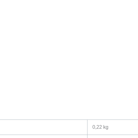
0,22 kg