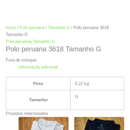
Início
/
Polo peruana
/
Tamanho G
/ Polo peruana 3618
Tamanho G
Polo peruana
,
Tamanho G
Polo peruana 3618 Tamanho G
Fora de estoque
Informação adicional
Peso
0,22 kg
G
Tamanho
Produtos relacionados