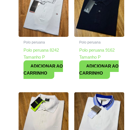
Polo peruana
Polo peruana
Polo peruana 8242
Polo peruana 9162
Tamanho P
Tamanho P
ADICIONAR AO
ADICIONAR AO
CARRINHO
CARRINHO