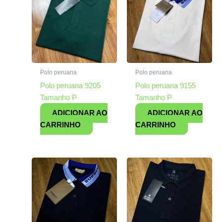
Polo peruana
Polo peruana
Polo peruana 9205
Polo peruana 9155
Tamanho P
Tamanho P
ADICIONAR AO
ADICIONAR AO
CARRINHO
CARRINHO