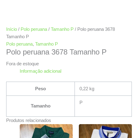
Início
/
Polo peruana
/
Tamanho P
/ Polo peruana 3678
Tamanho P
Polo peruana
,
Tamanho P
Polo peruana 3678 Tamanho P
Fora de estoque
Informação adicional
Peso
0,22 kg
P
Tamanho
Produtos relacionados