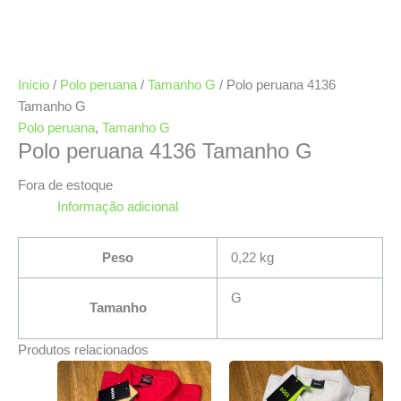
Início
/
Polo peruana
/
Tamanho G
/ Polo peruana 4136
Tamanho G
Polo peruana
,
Tamanho G
Polo peruana 4136 Tamanho G
Fora de estoque
Informação adicional
Peso
0,22 kg
G
Tamanho
Produtos relacionados