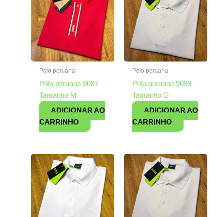
Polo peruana
Polo peruana
Polo peruana 9097
Polo peruana 9099
Tamanho M
Tamanho G
ADICIONAR AO
ADICIONAR AO
CARRINHO
CARRINHO