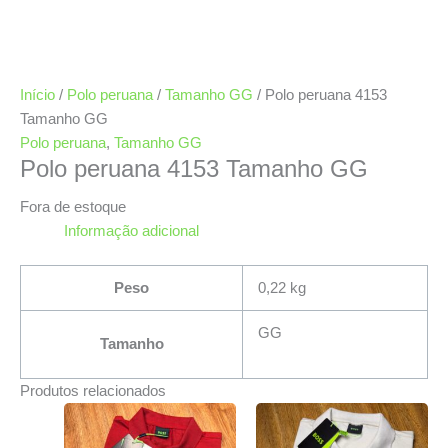
Início
/
Polo peruana
/
Tamanho GG
/ Polo peruana 4153
Tamanho GG
Polo peruana
,
Tamanho GG
Polo peruana 4153 Tamanho GG
Fora de estoque
Informação adicional
Peso
0,22 kg
GG
Tamanho
Produtos relacionados