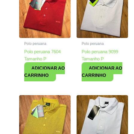
Polo peruana
Polo peruana
Polo peruana 7604
Polo peruana 9099
Tamanho P
Tamanho P
ADICIONAR AO
ADICIONAR AO
CARRINHO
CARRINHO